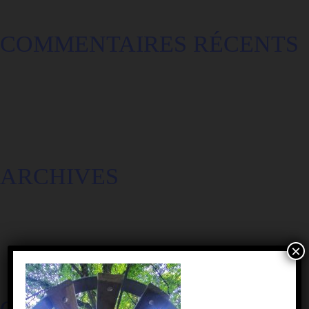
COMMENTAIRES RÉCENTS
ARCHIVES
×
CATÉGORIES