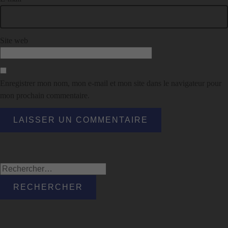
Site web
Enregistrer mon nom, mon e-mail et mon site dans le navigateur pour
mon prochain commentaire.
Rechercher :