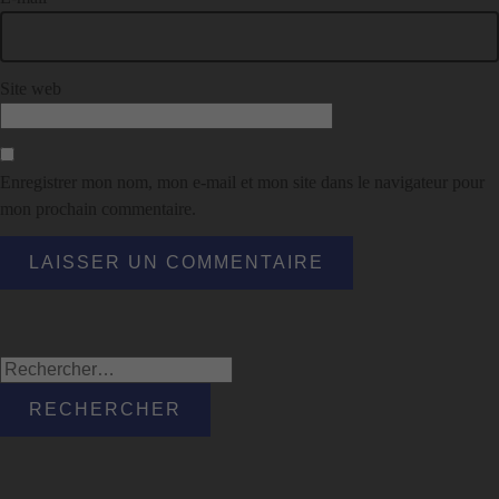
Site web
Enregistrer mon nom, mon e-mail et mon site dans le navigateur pour
mon prochain commentaire.
Rechercher :