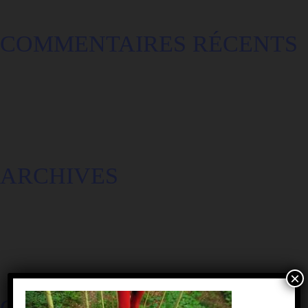
COMMENTAIRES RÉCENTS
ARCHIVES
×
CATÉGORIES