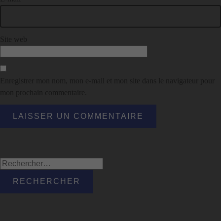
Site web
Enregistrer mon nom, mon e-mail et mon site dans le navigateur pour
mon prochain commentaire.
Rechercher :