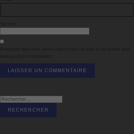
Site web
Enregistrer mon nom, mon e-mail et mon site dans le navigateur pour
mon prochain commentaire.
Rechercher :