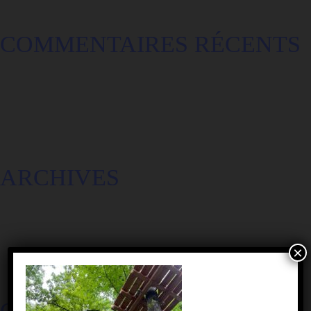
COMMENTAIRES RÉCENTS
ARCHIVES
×
CATÉGORIES