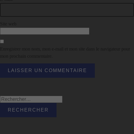
Site web
Enregistrer mon nom, mon e-mail et mon site dans le navigateur pour
mon prochain commentaire.
Rechercher :